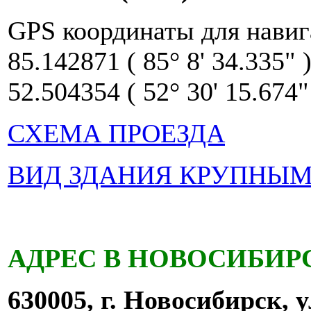
GPS координаты для навиг
85.142871 ( 85° 8' 34.335"
52.504354 ( 52° 30' 15.674
СХЕМА ПРОЕЗДА
ВИД ЗДАНИЯ КРУПНЫ
АДРЕС В НОВОСИБИР
630005, г. Новосибирск,